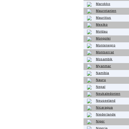
Marokko
Mauretanien
Mauritius
Mexiko
Moldau
Mongolei
Montenegro
Montserrat
Mosambik
Myanmar
Namibia
Nauru
Nepal
Neukaledonien
Neuseeland
Nicaragua
Niederlande
Niger
Nigeria