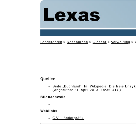
Länderdaten
>
Ressourcen
>
Glossar
>
Verwaltung
>
Quellen
Seite „Buchland“. In: Wikipedia, Die freie Enz
(Abgerufen: 21. April 2013, 18:36 UTC)
Bildnachweis
Weblinks
GS1-Länderpräfix