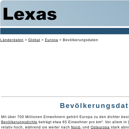
Länderdaten
>
Global
>
Europa
>
Bevölkerungsdaten
Bevölkerungsd
a
Mit über 700 Millionen Einwohnern gehört Europa zu den dichter besie
Bevölkerungsdichte
beträgt etwa 65 Einwohner pro km². Vor allem in
relativ hoch, während sie weiter nach
Nord-
und
Osteuropa
stark abn