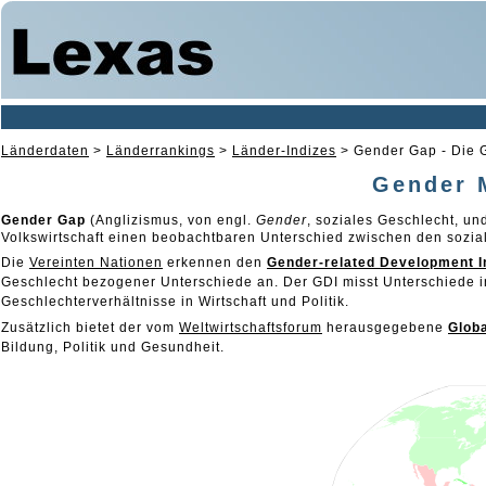
Länderdaten
>
Länderrankings
>
Länder-Indizes
>
Gender Gap - Die G
Gender M
Gender Gap
(Anglizismus, von engl.
Gender
, soziales Geschlecht, u
Volkswirtschaft einen beobachtbaren Unterschied zwischen den sozia
Die
Vereinten Nationen
erkennen den
Gender-related Development 
Geschlecht bezogener Unterschiede an. Der GDI misst Unterschiede 
Geschlechterverhältnisse in Wirtschaft und Politik.
Zusätzlich bietet der vom
Weltwirtschaftsforum
herausgegebene
Glob
Bildung, Politik und Gesundheit.