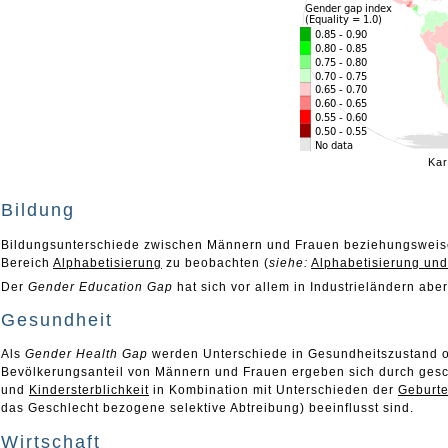
Kar
Bildung
Bildungsunterschiede zwischen Männern und Frauen beziehungswei
Bereich
Alphabetisierung
zu beobachten (
siehe:
Alphabetisierung und
Der
Gender Education Gap
hat sich vor allem in Industrieländern ab
Gesundheit
Als
Gender Health Gap
werden Unterschiede in Gesundheitszustand o
Bevölkerungsanteil von Männern und Frauen ergeben sich durch gesc
und
Kindersterblichkeit
in Kombination mit Unterschieden der
Geburte
das Geschlecht bezogene selektive Abtreibung) beeinflusst sind.
Wirtschaft