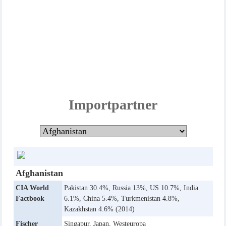
Im
port
partner
Afghanistan
CIA World
Pakistan 30.4%, Russia 13%, US 10.7%, India
Factbook
6.1%, China 5.4%, Turkmenistan 4.8%,
Kazakhstan 4.6% (2014)
Fischer
Singapur, Japan, Westeuropa