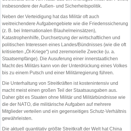
insbesondere der Außen- und Sicherheitspolitik.
Neben der Verteidigung hat das Militär oft auch
weitreichendere Aufgabengebiete wie die Friedenssicherung
(z. B. bei Internationalen Blauhelmeinsätzen),
Katastrophenhilfe, Durchsetzung der wirtschaftlichen und
politischen Interessen eines Landes/Bündnisses (wie die oft
kritisierten „Öl-Kriege“) und zeremonielle Zwecke (u. a.
Staatsempfänge).
Die Ausuferung einer innerstaatlichen
Macht des Militärs kann von der Unterdrückung eines Volkes
bis zu einem Putsch und einer Militärregierung führen.
Die Unterhaltung von Streitkräften ist kostenintensiv und
macht meist einen großen Teil der Staatsausgaben aus.
Daher gibt es Staaten ohne Militär und Militärbündnisse wie
die der NATO, die militärische Aufgaben auf mehrere
Mitglieder verteilen und ein gegenseitiges Schutz-Verhältnis
gewährleisten.
Die aktuell quantitativ größte Streitkraft der Welt hat China