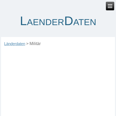
LaenderDaten
Länderdaten
>
Militär