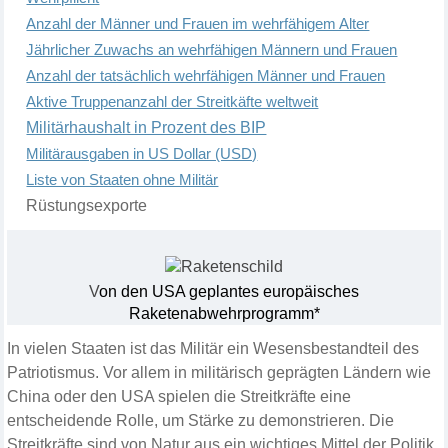
Anzahl der Männer und Frauen im wehrfähigem Alter
Jährlicher Zuwachs an wehrfähigen Männern und Frauen
Anzahl der tatsächlich wehrfähigen Männer und Frauen
Aktive Truppenanzahl der Streitkäfte weltweit
Militärhaushalt in Prozent des BIP
Militärausgaben in US Dollar (USD)
Liste von Staaten ohne Militär
Rüstungsexporte
V
on den USA geplantes europäisches
Raketenabwehrprogramm*
In vielen Staaten ist
das Militär
ein Wesensbestandteil des
Patriotismus. Vor allem in militärisch geprägten Ländern wie
China oder den USA spielen die Streitkräfte eine
entscheidende Rolle, um Stärke zu demonstrieren. Die
Streitkräfte sind von Natur aus ein wichtiges Mittel der Politik,