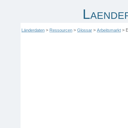
Laende
Länderdaten
>
Ressourcen
>
Glossar
>
Arbeitsmarkt
>