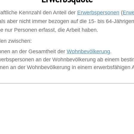
haftliche Kennzahl den Anteil der
Erwerbspersonen
(
Erwe
als aber nicht immer bezogen auf die 15- bis 64-Jährige
die nur Personen erfasst, die Arbeit haben.
den zwischen:
sonen an der Gesamtheit der
Wohnbevölkerung
.
rwerbspersonen an der Wohnbevölkerung ab einem bestim
nen an der Wohnbevölkerung in einem erwerbsfähigen Alt