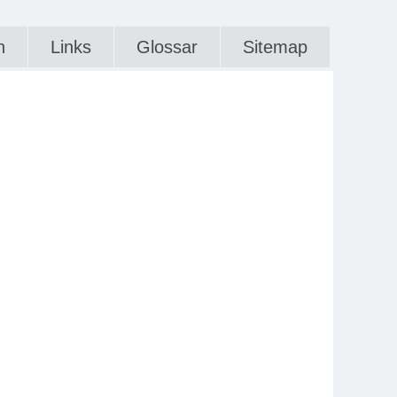
n
Links
Glossar
Sitemap