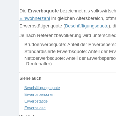
Die
Erwerbsquote
bezeichnet als
v
olkswirtsc
Einwohnerzahl
im gleichen Altersbereich, oftm
Erwerbstätigenquote (
Beschäftigungsquote
), 
Je nach Referenzbevölkerung wird unterschie
Bruttoerwerbsquote: Anteil der Erwerbsper
Standardisierte Erwerbsquote: Anteil der E
Nettoerwerbsquote: Anteil der Erwerbsperso
Rentenalter).
Siehe auch
Beschäftigungsquote
Erwerbspersonen
Erwerbstätige
Erwerbslose