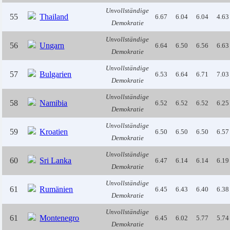
Unvollständige
55
Thailand
6.67
6.04
6.04
4.63
Demokratie
Unvollständige
56
Ungarn
6.64
6.50
6.56
6.63
Demokratie
Unvollständige
57
Bulgarien
6.53
6.64
6.71
7.03
Demokratie
Unvollständige
58
Namibia
6.52
6.52
6.52
6.25
Demokratie
Unvollständige
59
Kroatien
6.50
6.50
6.50
6.57
Demokratie
Unvollständige
60
Sri Lanka
6.47
6.14
6.14
6.19
Demokratie
Unvollständige
61
Rumänien
6.45
6.43
6.40
6.38
Demokratie
Unvollständige
61
Montenegro
6.45
6.02
5.77
5.74
Demokratie