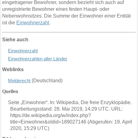
eingetragener Bewohner, sondern bezieht sich auch auf
unregistrierte Bewohner eines festen Haupt- oder
Nebenwohnsitzes. Die Summe der Einwohner einer Entität
ist die
Einwohnerzahl
.
Siehe auch
E
inwohnerzahl
Einwohnerzahlen aller Länder
Weblinks
Melderecht
(Deutschland)
Quellen
Seite „Einwohner“. In: Wikipedia, Die freie Enzyklopädie.
Bearbeitungsstand: 28. Mai 2019, 14:29 UTC. URL:
https://de.wikipedia.org/w/index.php?
title=Einwohner&oldid=189027146 (Abgerufen: 19. April
2020, 15:29 UTC)