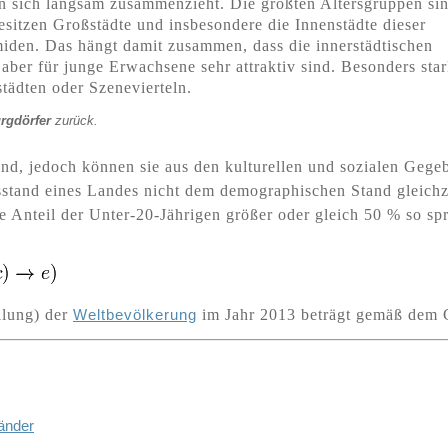
en sich langsam zusammenzieht. Die größten Altersgruppen si
besitzen Großstädte und insbesondere die Innenstädte dieser
den. Das hängt damit zusammen, dass die innerstädtischen
 aber für junge Erwachsene sehr attraktiv sind. Besonders sta
tädten oder Szenevierteln.
urgdörfer
zurück.
nd, jedoch können sie aus den kulturellen und sozialen Gege
and eines Landes nicht dem demographischen Stand gleichzus
ale Anteil der Unter-20-Jährigen größer oder gleich 50 % so s
eilung) der
Weltbevölkerung
im Jahr 2013 beträgt gemäß dem 
Länder