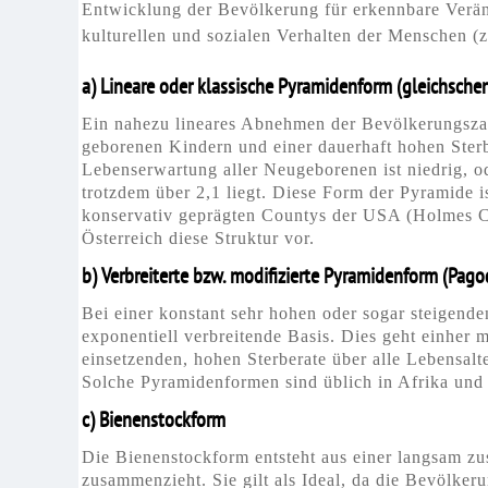
Entwicklung der Bevölkerung für erkennbare Verän
kulturellen und sozialen Verhalten der Menschen (
a) Lineare oder klassische Pyramidenform (gleichsche
Ein nahezu lineares Abnehmen der Bevölkerungszahl
geborenen Kindern und einer dauerhaft hohen Sterbl
Lebenserwartung aller Neugeborenen ist niedrig, o
trotzdem über 2,1 liegt. Diese Form der Pyramide is
konservativ geprägten Countys der USA (Holmes C
Österreich diese Struktur vor.
b) Verbreiterte bzw. modifizierte Pyramidenform (Pag
Bei einer konstant sehr hohen oder sogar steigend
exponentiell verbreitende Basis. Dies geht einher 
einsetzenden, hohen Sterberate über alle Lebensalt
Solche Pyramidenformen sind üblich in Afrika und 
c) Bienenstockform
Die Bienenstockform entsteht aus einer langsam zu
zusammenzieht. Sie gilt als Ideal, da die Bevölkeru