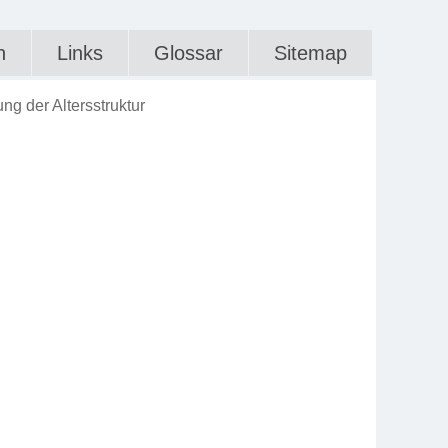
n
Links
Glossar
Sitemap
ng der Altersstruktur